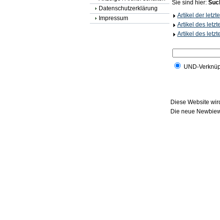
Sie sind hier:
Suc
Datenschutzerklärung
Artikel der letz
Impressum
Artikel des letz
Artikel des letz
UND-Verknüp
Diese Website wird
Die neue Newbiewe