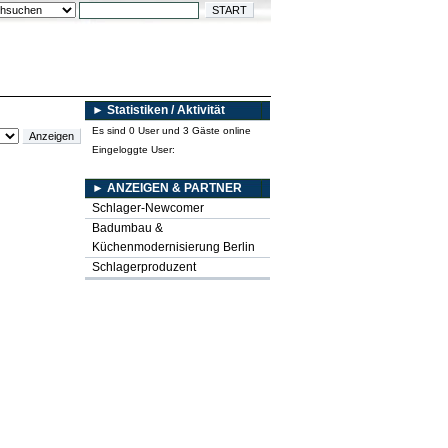
► Statistiken / Aktivität
Es sind 0 User und 3 Gäste online
Eingeloggte User:
► ANZEIGEN & PARTNER
Schlager-Newcomer
Badumbau &
Küchenmodernisierung Berlin
Schlagerproduzent