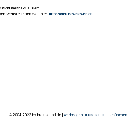
 nicht mehr aktualisiert.
b-Website finden Sie unter:
https://neu.newbieweb.de
© 2004-2022 by brainsquad.de |
werbeagentur und tonstudio münchen