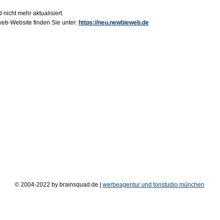
 nicht mehr aktualisiert.
b-Website finden Sie unter:
https://neu.newbieweb.de
© 2004-2022 by brainsquad.de |
werbeagentur und tonstudio münchen