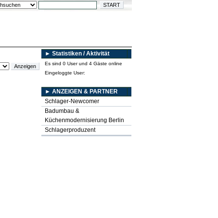
► Statistiken / Aktivität
Es sind 0 User und 4 Gäste online
Eingeloggte User:
► ANZEIGEN & PARTNER
Schlager-Newcomer
Badumbau &
Küchenmodernisierung Berlin
Schlagerproduzent