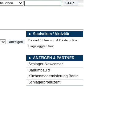
► Statistiken / Aktivität
Es sind 0 User und 4 Gäste online
Eingeloggte User:
► ANZEIGEN & PARTNER
Schlager-Newcomer
Badumbau &
Küchenmodernisierung Berlin
Schlagerproduzent