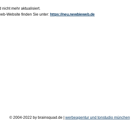
 nicht mehr aktualisiert.
b-Website finden Sie unter:
https://neu.newbieweb.de
© 2004-2022 by brainsquad.de |
werbeagentur und tonstudio münchen